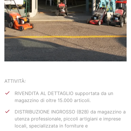
ATTIVITÀ:
RIVENDITA AL DETTAGLIO supportata da un
magazzino di oltre 15.000 articoli.
DISTRIBUZIONE INGROSSO (B2B) da magazzino a
utenza professionale, piccoli artigiani e imprese
locali, specializzata in forniture e